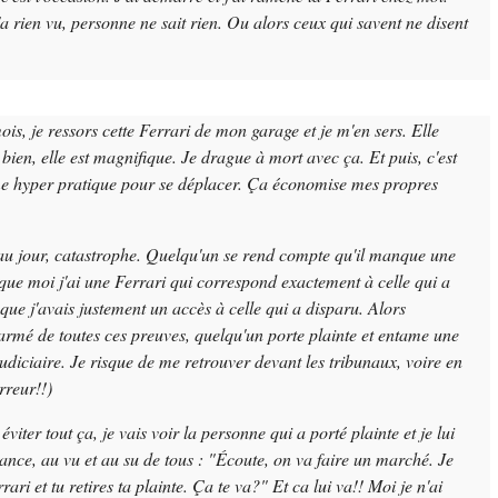
a rien vu, personne ne sait rien. Ou alors ceux qui savent ne disent
is, je ressors cette Ferrari de mon garage et je m'en sers. Elle
bien, elle est magnifique. Je drague à mort avec ça. Et puis, c'est
 hyper pratique pour se déplacer. Ça économise mes propres
u jour, catastrophe. Quelqu'un se rend compte qu'il manque une
 que moi j'ai une Ferrari qui correspond exactement à celle qui a
 que j'avais justement un accès à celle qui a disparu. Alors
armé de toutes ces preuves, quelqu'un porte plainte et entame une
udiciaire. Je risque de me retrouver devant les tribunaux, voire en
rreur!!)
éviter tout ça, je vais voir la personne qui a porté plainte et je lui
tance, au vu et au su de tous : "Écoute, on va faire un marché. Je
rari et tu retires ta plainte. Ça te va?" Et ca lui va!! Moi je n'ai