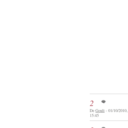
2
De
Gouli
- 01/10/2010,
15:45