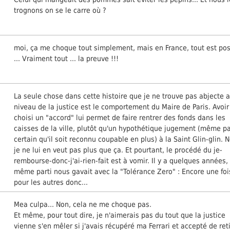
trognons on se le carre où ?
moi, ça me choque tout simplement, mais en France, tout est pos
... Vraiment tout ... la preuve !!!
La seule chose dans cette histoire que je ne trouve pas abjecte 
niveau de la justice est le comportement du Maire de Paris. Avoir
choisi un "accord" lui permet de faire rentrer des fonds dans les
caisses de la ville, plutôt qu'un hypothétique jugement (même p
certain qu'il soit reconnu coupable en plus) à la Saint Glin-glin. 
je ne lui en veut pas plus que ça. Et pourtant, le procédé du je-
rembourse-donc-j'ai-rien-fait est à vomir. Il y a quelques années, 
même parti nous gavait avec la "Tolérance Zero" : Encore une foi
pour les autres donc...
Mea culpa... Non, cela ne me choque pas.
Et même, pour tout dire, je n'aimerais pas du tout que la justice
vienne s'en mêler si j'avais récupéré ma Ferrari et accepté de ret