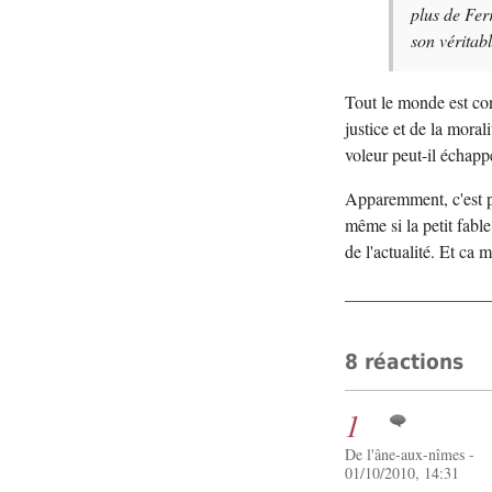
plus de Fer
son véritab
Tout le monde est con
justice et de la moral
voleur peut-il échapp
Apparemment, c'est p
même si la petit fabl
de l'actualité. Et ca
8 réactions
1
De l'âne-aux-nîmes -
01/10/2010, 14:31