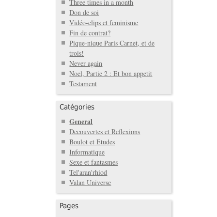
Three times in a month
Don de soi
Vidéo-clips et feminisme
Fin de contrat?
Pique-nique Paris Carnet, et de
trois!
Never again
Noel, Partie 2 : Et bon appetit
Testament
Catégories
General
Decouvertes et Reflexions
Boulot et Etudes
Informatique
Sexe et fantasmes
Tel'aran'rhiod
Valan Universe
Pages