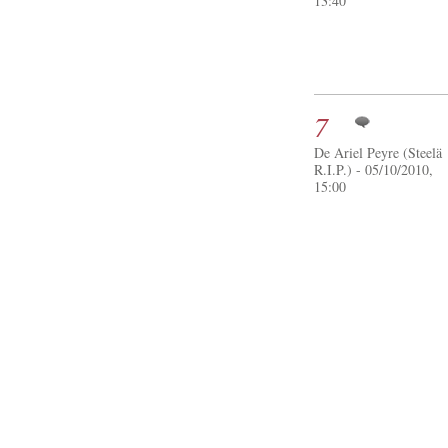
13:40
7
De Ariel Peyre (Steelä
R.I.P.) - 05/10/2010,
15:00