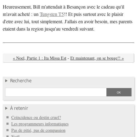
Heureusement, Bill m'attendait à Besançon avec le cadeau qu'il
m'avait acheté : un
Tungsten T5
!! Et puis surtout avec le plaisir
d'etre avec lui, tout simplement. J'allais en avoir besoin, mes parents
etaient dans la region jusqu'au vendredi suivant.
« Noel, Partie 1 : Ita Missa Est
-
Et maintenant, on se bouge!! »
Recherche
À retenir
Coïncidence ou destin cruel?
Les programmeurs informatiques
Pas de pitié, pas de compassion
Noël