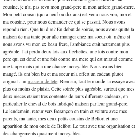
cousine, je n'ai pas revu mon grand-pere ni mon arriere grand-mere.
Mon petit cousin (qui a neuf ou dix ans) est venu nous voir, moi et
ma cousine, pour nous demander ce qui se passait. Nous avons
repondu rien. Que lui dire? En debut de soirée, nous avons quitté la
maison de ma tante pour alle rmanger chez ma soeur où, même si
nous avons vu mon ex-beau-frere, l'ambiance etait nettement plus
agréable. J'ai perdu deux fois aux flechettes, une fois contre mon
pere qui est doué et une fois contre ma mere qui est miraud comme
une taupe mais qui a une chance incroyable. Nous avons bien
mangé, ils ont bien bu et ma soeur m'a offert un cadeau plutot
original : un
masseur de tete
. Bien sur, tout le monde l'a essayé avec
plus ou moins de plaisir. Cette soirée plus agréable, surtout que mes
deux nieces etaient tres contentes de leurs differents cadeaux, en
particulier le cheval de bois fabriqué maison par leur grand-pere.
Le lendemain, retour vers Besançon en train et voiture avec mes
parents, ma tante, mes deux petits cousins de Belfort et une
apparition de mon oncle de Belfort. Le tout avec une organisation et
des changements quasiment incroyables.