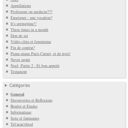
Appellations
Professeur ou medecin???
Enseigner : une vocation?
It's springtime!!
Three times in a month
Don de soi
Vidéo-clips et feminisme
Fin de contrat?
Pique-nique Paris Carnet, et de trois!
Never again
Noel, Partie 2 : Et bon appetit
Testament
Catégories
General
Decouvertes et Reflexions
Boulot et Etudes
Informatique
Sexe et fantasmes
Tel'aran'rhiod