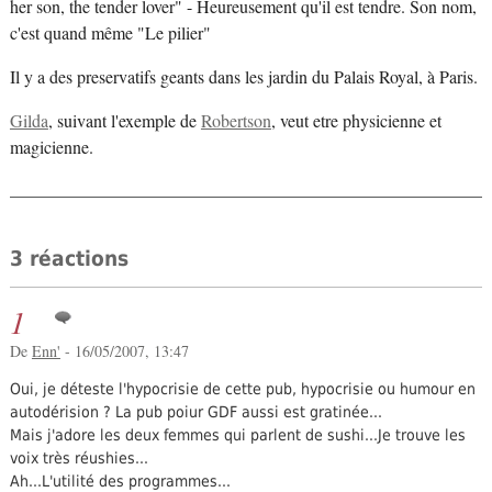
her son, the tender lover" - Heureusement qu'il est tendre. Son nom,
c'est quand même "Le pilier"
Il y a des preservatifs geants dans les jardin du Palais Royal, à Paris.
Gilda
, suivant l'exemple de
Robertson
, veut etre physicienne et
magicienne.
3 réactions
1
De
Enn'
- 16/05/2007, 13:47
Oui, je déteste l'hypocrisie de cette pub, hypocrisie ou humour en
autodérision ? La pub poiur GDF aussi est gratinée...
Mais j'adore les deux femmes qui parlent de sushi...Je trouve les
voix très réushies...
Ah...L'utilité des programmes...