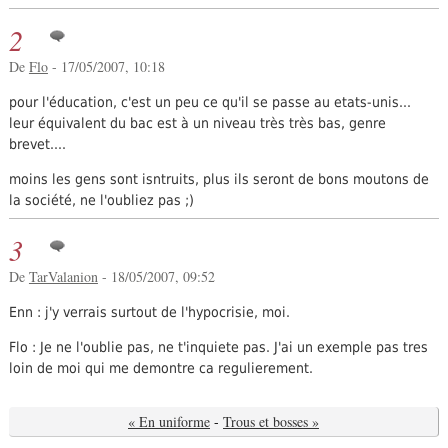
2
De
Flo
- 17/05/2007, 10:18
pour l'éducation, c'est un peu ce qu'il se passe au etats-unis...
leur équivalent du bac est à un niveau très très bas, genre
brevet....
moins les gens sont isntruits, plus ils seront de bons moutons de
la société, ne l'oubliez pas ;)
3
De
TarValanion
- 18/05/2007, 09:52
Enn : j'y verrais surtout de l'hypocrisie, moi.
Flo : Je ne l'oublie pas, ne t'inquiete pas. J'ai un exemple pas tres
loin de moi qui me demontre ca regulierement.
« En uniforme
-
Trous et bosses »