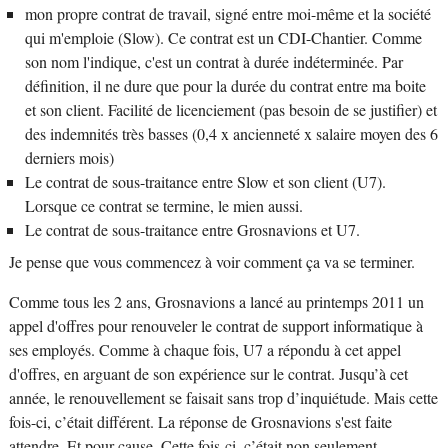
mon propre contrat de travail, signé entre moi-même et la société
qui m'emploie (Slow). Ce contrat est un CDI-Chantier. Comme
son nom l'indique, c'est un contrat à durée indéterminée. Par
définition, il ne dure que pour la durée du contrat entre ma boite
et son client. Facilité de licenciement (pas besoin de se justifier) et
des indemnités très basses (0,4 x ancienneté x salaire moyen des 6
derniers mois)
Le contrat de sous-traitance entre Slow et son client (U7).
Lorsque ce contrat se termine, le mien aussi.
Le contrat de sous-traitance entre Grosnavions et U7.
Je pense que vous commencez à voir comment ça va se terminer.
Comme tous les 2 ans, Grosnavions a lancé au printemps 2011 un
appel d'offres pour renouveler le contrat de support informatique à
ses employés. Comme à chaque fois, U7 a répondu à cet appel
d'offres, en arguant de son expérience sur le contrat. Jusqu’à cet
année, le renouvellement se faisait sans trop d’inquiétude. Mais cette
fois-ci, c’était différent. La réponse de Grosnavions s'est faite
attendre. Et pour cause. Cette fois-ci, c’était non seulement