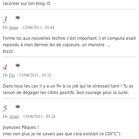
raconter sur ton blog :D
3
De
fiuuu
- 12/08/2011, 20:44
Forme toi aux nouvelles techno c'est important :) et computa avait
repondu à mon dernier Ao de copieurs, un monstre ....
bizzz
4
De
Flo
- 13/08/2011, 10:32
Dans tous les cas il y a un fin à ce job qui te stressait tant ! Tu as
raison de dégager les côtés positifs. bon courage pour la suite.
5
De
1loup
- 13/08/2011, 20:24
Joyeuses Pâques !
(moi non plus je ne savais pas que cela existait ce CDI"C")