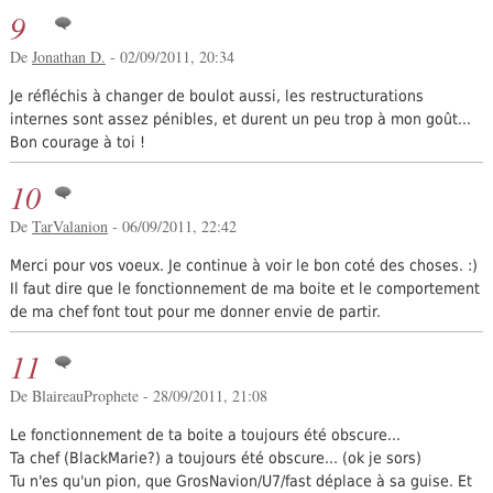
9
De
Jonathan D.
- 02/09/2011, 20:34
Je réfléchis à changer de boulot aussi, les restructurations
internes sont assez pénibles, et durent un peu trop à mon goût...
Bon courage à toi !
10
De
TarValanion
- 06/09/2011, 22:42
Merci pour vos voeux. Je continue à voir le bon coté des choses. :)
Il faut dire que le fonctionnement de ma boite et le comportement
de ma chef font tout pour me donner envie de partir.
11
De BlaireauProphete - 28/09/2011, 21:08
Le fonctionnement de ta boite a toujours été obscure...
Ta chef (BlackMarie?) a toujours été obscure... (ok je sors)
Tu n'es qu'un pion, que GrosNavion/U7/fast déplace à sa guise. Et