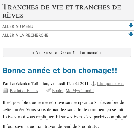
Tranches de vie et tranches de
rèves
ALLER AU MENU
ALLER À LA RECHERCHE
« Anniversaire
-
Coréen!! - Toi-meme! »
Bonne année et bon chomage!!
Par TarValanion Tolliniion,
vendredi 12 août 2011.
Lien permanent
Boulot et Etudes
Boulot
Me Myself and I
Il est possible que je me retrouve sans emploi au 31 décembre de
cette année. Vous vous demandez sans doute comment ça se fait.
Laissez moi vous expliquer. Et suivez bien, c'est parfois compliqué.
Il faut savoir que mon travail dépend de 3 contrats :