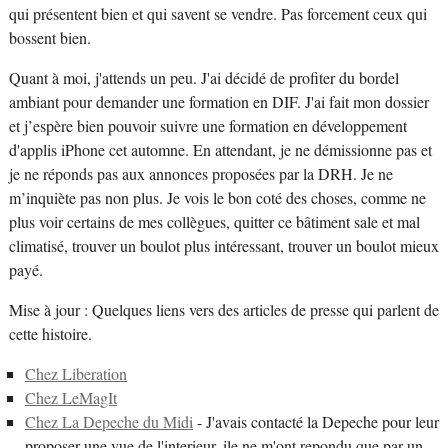
qui présentent bien et qui savent se vendre. Pas forcement ceux qui
bossent bien.
Quant à moi, j'attends un peu. J'ai décidé de profiter du bordel
ambiant pour demander une formation en DIF. J'ai fait mon dossier
et j’espère bien pouvoir suivre une formation en développement
d'applis iPhone cet automne. En attendant, je ne démissionne pas et
je ne réponds pas aux annonces proposées par la DRH. Je ne
m’inquiète pas non plus. Je vois le bon coté des choses, comme ne
plus voir certains de mes collègues, quitter ce bâtiment sale et mal
climatisé, trouver un boulot plus intéressant, trouver un boulot mieux
payé.
Mise à jour : Quelques liens vers des articles de presse qui parlent de
cette histoire.
Chez Liberation
Chez LeMagIt
Chez La Depeche du Midi
- J'avais contacté la Depeche pour leur
proposer une vue de l'interieur, ile ne m'ont repondu que par un