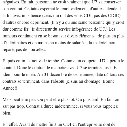
négatives. En fait, personne ne croit vraiment que U7 va conserver
son contrat. Certains espèrent le renouvellement, d'autres attendent
la fin avec impatience (ceux qui ont des vrais CDI, pas des CDIC),
d'autres encore dépriment. (Il n'y a qu'une seule personne qui y croit
dur comme fer : le directeur du service infogérance de U7.) Les
rumeurs continuent en se basant sur divers éléments : de plus en plus
d’intérimaires et de moins en moins de salariés; du matériel non
réparé; pas de nouvelles.
Et puis enfin, la nouvelle tombe. Comme un couperet. U7 a perdu le
contrat. Donc le contrat de ma boite avec U7 se termine aussi. Et
idem pour le mien. Au 31 decembre de cette année, date où tous ces
contrats se terminent, dans l'absolu, je suis au chômage. Bonne
Année!!
Mais peut-être pas. Ou peut-être plus tôt. Ou plus tard. En fait, on
sait pas trop. Contrat à durée
indéterminée
, si vous vous rappelez
bien.
En effet. Avant de mettre fin à un CDI-C, l'entreprise se doit de