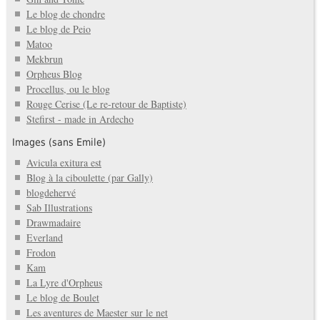
Le blog de chondre
Le blog de Peio
Matoo
Mekbrun
Orpheus Blog
Procellus, ou le blog
Rouge Cerise (Le re-retour de Baptiste)
Stefirst - made in Ardecho
Images (sans Emile)
Avicula exitura est
Blog à la ciboulette (par Gally)
blogdehervé
Sab Illustrations
Drawmadaire
Everland
Frodon
Kam
La Lyre d'Orpheus
Le blog de Boulet
Les aventures de Maester sur le net