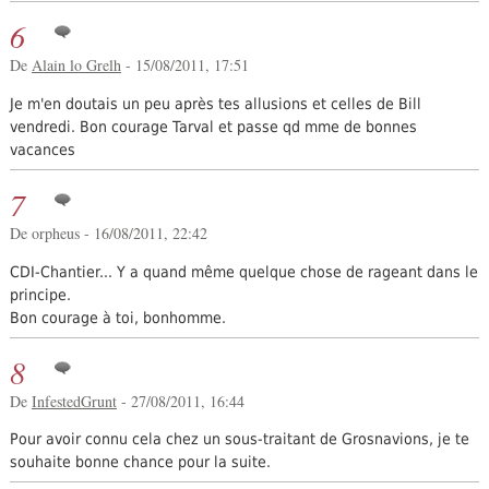
6
De
Alain lo Grelh
- 15/08/2011, 17:51
Je m'en doutais un peu après tes allusions et celles de Bill
vendredi. Bon courage Tarval et passe qd mme de bonnes
vacances
7
De orpheus - 16/08/2011, 22:42
CDI-Chantier... Y a quand même quelque chose de rageant dans le
principe.
Bon courage à toi, bonhomme.
8
De
InfestedGrunt
- 27/08/2011, 16:44
Pour avoir connu cela chez un sous-traitant de Grosnavions, je te
souhaite bonne chance pour la suite.