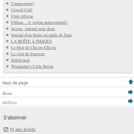
Coquecigrue*
Crocell Café
Finis Africae
Flûtiau... et violon approximatifs
Jerrine, journal pour deux
Journal d'un homo en quête de Sens
LA BOÎTE À IMAGES
Le blog de Chicou-Chicou
Le coin du fourreux
littlefrench
Wizmaster's Little Room
Haut de page
Home
Archives
S'abonner
Fil des billets