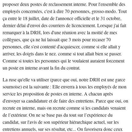
proposer deux postes de reclassement interne. Pour l'ensemble des
employés concernées, c'est à dire 70 personnes, grosso-modo. Tout
ça entre le 18 juillet, date de l'annonce officielle et le 31 octobre,
dernier délai d'envoi des courriers de licenciement. Lorsque j'ai fait
remarquer à la DRH, lors d'une réunion avec la moitié de mes
collègues, que ça ne lui laissait que 3 mois pour recaser 70
personnes, elle s'est contenté d'acquiescer, comme si elle allait y
arriver, les doigts dans le nez. comme si tout allait bien se passer.
Comme si toutes les personnes qui le voulaient auraient forcement
un poste en interne avant la fin du contrat.
La ruse qu'elle va utiliser (parce que oui, notre DRH est une garce
sournoise) est la suivante : Elle enverra à tous les employés de mon
service les proposition de postes en interne. A chacun après
d'envoyer sa candidature et de faire des entretiens. Parce que oui, on
recrute en interne, mais on recrute comme si les candidats venaient
de l’extérieur. On ne se base pas du tout sur l’expérience du
candidat, sur l'avis de son supérieur hiérarchique actuel, sur les
entretiens annuels, sur ses résultat, etc... On favorisera donc ceux