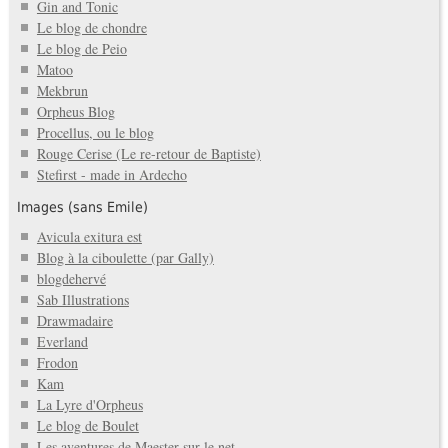
Gin and Tonic
Le blog de chondre
Le blog de Peio
Matoo
Mekbrun
Orpheus Blog
Procellus, ou le blog
Rouge Cerise (Le re-retour de Baptiste)
Stefirst - made in Ardecho
Images (sans Emile)
Avicula exitura est
Blog à la ciboulette (par Gally)
blogdehervé
Sab Illustrations
Drawmadaire
Everland
Frodon
Kam
La Lyre d'Orpheus
Le blog de Boulet
Les aventures de Maester sur le net