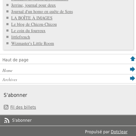
Jerrine, journal pour deux
Journal d'un homo en quête de Sens
LA BOÎTE À IMAGES
Le blog de Chicou-Chicou
Le coin du fourreux
littlefrench
Wizmaster's Little Room
Haut de page
Home
Archives
S'abonner
Fil des billets
S'abonner
Propulsé par
Dotclear