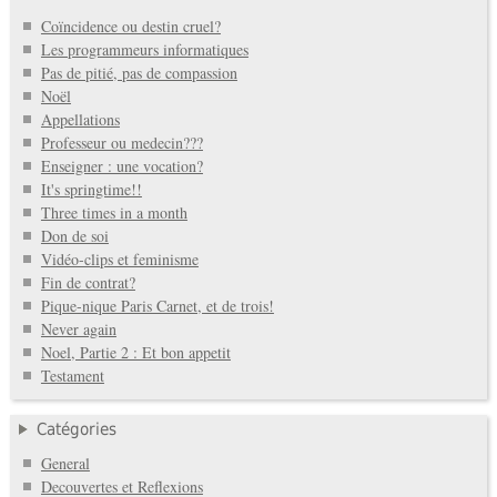
Coïncidence ou destin cruel?
Les programmeurs informatiques
Pas de pitié, pas de compassion
Noël
Appellations
Professeur ou medecin???
Enseigner : une vocation?
It's springtime!!
Three times in a month
Don de soi
Vidéo-clips et feminisme
Fin de contrat?
Pique-nique Paris Carnet, et de trois!
Never again
Noel, Partie 2 : Et bon appetit
Testament
Catégories
General
Decouvertes et Reflexions