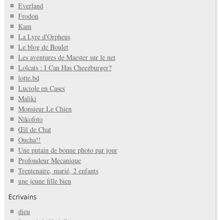
Everland
Frodon
Kam
La Lyre d'Orpheus
Le blog de Boulet
Les aventures de Maester sur le net
Lolcats : I Can Has Cheezburger?
lotte.bd
Luciole en Cases
Maliki
Monsieur Le Chien
Nikofoto
Œil de Chat
Oucha!!
Une putain de bonne photo par jour
Profondeur Mecanique
Trentenaire, marié, 2 enfants
une jeune fille bien
Ecrivains
dieu