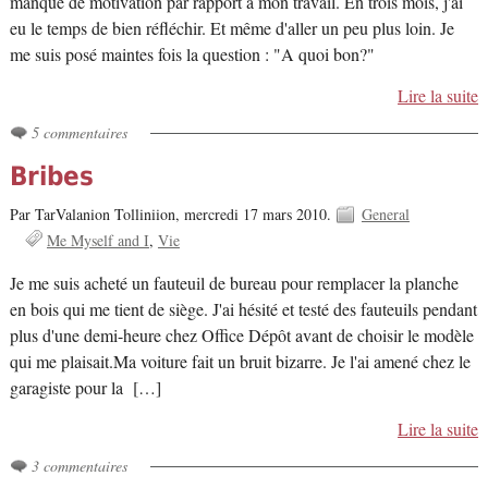
manque de motivation par rapport à mon travail. En trois mois, j'ai
eu le temps de bien réfléchir. Et même d'aller un peu plus loin. Je
me suis posé maintes fois la question : "A quoi bon?"
Lire la suite
5 commentaires
Bribes
Par TarValanion Tolliniion,
mercredi 17 mars 2010.
General
Me Myself and I
Vie
Je me suis acheté un fauteuil de bureau pour remplacer la planche
en bois qui me tient de siège. J'ai hésité et testé des fauteuils pendant
plus d'une demi-heure chez Office Dépôt avant de choisir le modèle
qui me plaisait.Ma voiture fait un bruit bizarre. Je l'ai amené chez le
garagiste pour la […]
Lire la suite
3 commentaires