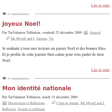
Lire la suite
4 commentaires
Joyeux Noel!
Par TarValanion Tolliniion,
vendredi 25 décembre 2009.
General
Me Myself and I
Saisons
Vie
Je souhaite à tous mes lecteurs un joyeux Noël et des bonnes fêtes.
Et je profite de cette journée bien calme pour vous parler de mon
Noël.
Lire la suite
4 commentaires
Mon identité nationale
Par TarValanion Tolliniion,
mardi 15 décembre 2009.
Decouvertes et Reflexions
Coup de gueule
Me Myself and I
Reflexion
Societe et politique