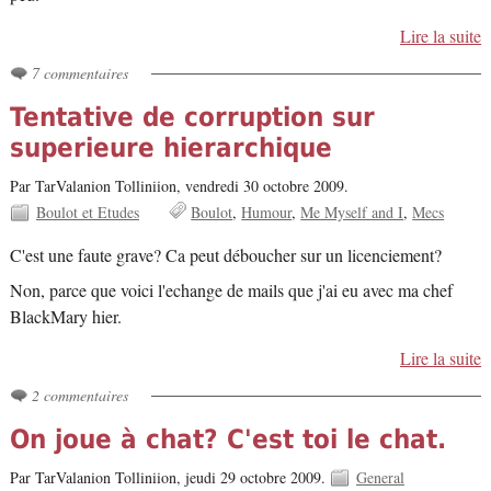
Lire la suite
7 commentaires
Tentative de corruption sur
superieure hierarchique
Par TarValanion Tolliniion,
vendredi 30 octobre 2009.
Boulot et Etudes
Boulot
Humour
Me Myself and I
Mecs
C'est une faute grave? Ca peut déboucher sur un licenciement?
Non, parce que voici l'echange de mails que j'ai eu avec ma chef
BlackMary hier.
Lire la suite
2 commentaires
On joue à chat? C'est toi le chat.
Par TarValanion Tolliniion,
jeudi 29 octobre 2009.
General