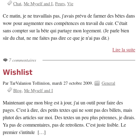
Chat
Me Myself and I
Peurs
Vie
Ce matin, je ne travaillais pas, j'avais prévu de farmer des bêtes dans
wow pour augmenter mes compétences en travail du cuir. C'était
sans compter sur la bête qui partage mon logement. (Je parle bien
sûr du chat, ne me faites pas dire ce que je n'ai pas dit.)
Lire la suite
7 commentaires
Wishlist
Par TarValanion Tolliniion,
mardi 27 octobre 2009.
General
Blog
Me Myself and I
Maintenant que mon blog est à jour, j'ai un outil pour faire des
pages. C'est à dire, des petits textes qui ne sont pas des billets, mais
plutot des articles sur moi. Des textes un peu plus pérennes, je dirais.
Ya pas de commentaires, pas de retroliens. C'est juste lisible. Le
premier s'intitule […]