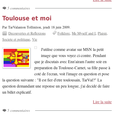
5 commentaires
Toulouse et moi
Par TarValanion Tolliniion,
jeudi 18 juin 2009.
Decouvertes et Reflexions
Folklore
Me Myself and I
Plaisir
Societe et politique
Vie
J'utilise comme avatar sur MSN la petit
image que vous voyez ci-contre. Pendant
que je discutais avec Enn'airam l'autre soir en
preparation du Toulouse-Carnet, sa fille passe à
coté de l'ecran, voit l'image en question et pose
la question suivante : "Il est fier d'etre toulousain, TarVal?" La
question demandant une reponse un peu longue, j'ai decidé de faire
un billet explicatif.
Lire la suite
5 commentaires