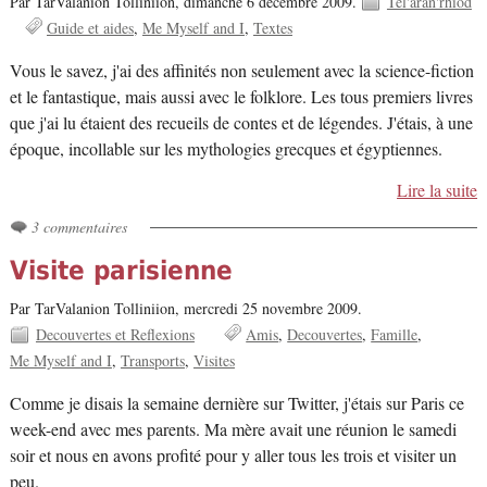
Par TarValanion Tolliniion,
dimanche 6 décembre 2009.
Tel'aran'rhiod
Guide et aides
Me Myself and I
Textes
Vous le savez, j'ai des affinités non seulement avec la science-fiction
et le fantastique, mais aussi avec le folklore. Les tous premiers livres
que j'ai lu étaient des recueils de contes et de légendes. J'étais, à une
époque, incollable sur les mythologies grecques et égyptiennes.
Lire la suite
3 commentaires
Visite parisienne
Par TarValanion Tolliniion,
mercredi 25 novembre 2009.
Decouvertes et Reflexions
Amis
Decouvertes
Famille
Me Myself and I
Transports
Visites
Comme je disais la semaine dernière sur Twitter, j'étais sur Paris ce
week-end avec mes parents. Ma mère avait une réunion le samedi
soir et nous en avons profité pour y aller tous les trois et visiter un
peu.