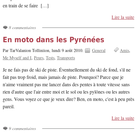
en train de se faire […]
Lire la suite
8 commentaires
En moto dans les Pyrénées
Par TarValanion Tolliniion,
lundi 9 août 2010.
General
Amis
Me Myself and I
Peurs
Tests
Transports
Je ne fais pas de ski de piste. Éventuellement du ski de fond, s'il ne
fait pas trop froid, mais jamais de piste. Pourquoi? Parce que je
n'aime vraiment pas me lancer dans des pentes à toute vitesse sans
rien d'autre que l'air entre moi et le sol ou les pylônes ou les autres
gens. Vous voyez ce que je veux dire? Ben, en moto, c'est à peu près
pareil.
Lire la suite
9 commentaires