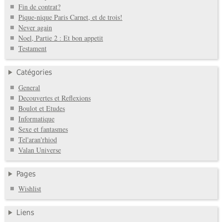
Fin de contrat?
Pique-nique Paris Carnet, et de trois!
Never again
Noel, Partie 2 : Et bon appetit
Testament
Catégories
General
Decouvertes et Reflexions
Boulot et Etudes
Informatique
Sexe et fantasmes
Tel'aran'rhiod
Valan Universe
Pages
Wishlist
Liens