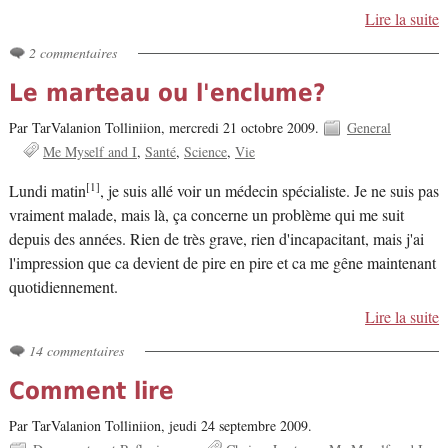
Lire la suite
2 commentaires
Le marteau ou l'enclume?
Par TarValanion Tolliniion,
mercredi 21 octobre 2009.
General
Me Myself and I
Santé
Science
Vie
[1]
Lundi matin
, je suis allé voir un médecin spécialiste. Je ne suis pas
vraiment malade, mais là, ça concerne un problème qui me suit
depuis des années. Rien de très grave, rien d'incapacitant, mais j'ai
l'impression que ca devient de pire en pire et ca me gêne maintenant
quotidiennement.
Lire la suite
14 commentaires
Comment lire
Par TarValanion Tolliniion,
jeudi 24 septembre 2009.