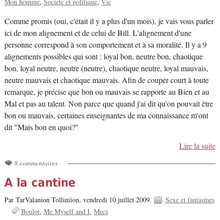
Mon homme
Societe et politique
Vie
Comme promis (oui, c'était il y a plus d'un mois), je vais vous parler
ici de mon alignement et de celui de Bill. L'alignement d'une
personne correspond à son comportement et à sa moralité. Il y a 9
alignements possibles qui sont : loyal bon, neutre bon, chaotique
bon, loyal neutre, neutre (neutre), chaotique neutre, loyal mauvais,
neutre mauvais et chaotique mauvais. Afin de couper court à toute
remarque, je précise que bon ou mauvais se rapporte au Bien et au
Mal et pas au talent. Non parce que quand j'ai dit qu'on pouvait être
bon ou mauvais, certaines enseignantes de ma connaissance m'ont
dit "Mais bon en quoi?"
Lire la suite
8 commentaires
A la cantine
Par TarValanion Tolliniion,
vendredi 10 juillet 2009.
Sexe et fantasmes
Boulot
Me Myself and I
Mecs