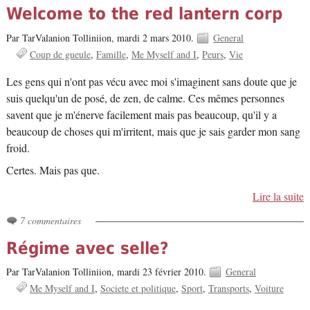
Welcome to the red lantern corp
Par TarValanion Tolliniion,
mardi 2 mars 2010.
General
Coup de gueule
Famille
Me Myself and I
Peurs
Vie
Les gens qui n'ont pas vécu avec moi s'imaginent sans doute que je
suis quelqu'un de posé, de zen, de calme. Ces mêmes personnes
savent que je m'énerve facilement mais pas beaucoup, qu'il y a
beaucoup de choses qui m'irritent, mais que je sais garder mon sang
froid.
Certes. Mais pas que.
Lire la suite
7 commentaires
Régime avec selle?
Par TarValanion Tolliniion,
mardi 23 février 2010.
General
Me Myself and I
Societe et politique
Sport
Transports
Voiture