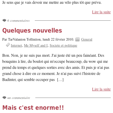
Je sens que je vais devoir me mettre au vélo plus tôt que prévu.
Lire la suite
6 commentaires
Quelques nouvelles
Par TarValanion Tolliniion,
lundi 22 février 2010.
General
Internet
Me Myself and I
Societe et politique
Bon. Non, je ne suis pas mort. J'ai juste été un peu fainéant. Des
bouquins à lire, du boulot qui m'occupe beaucoup, du wow qui me
prend du temps et quelques sorties avec des amis. Et puis je n'ai pas
grand chose à dire en ce moment. Je n'ai pas suivi l'histoire de
Badinter, qui semble occuper pas […]
Lire la suite
un commentaire
Mais c'est enorme!!