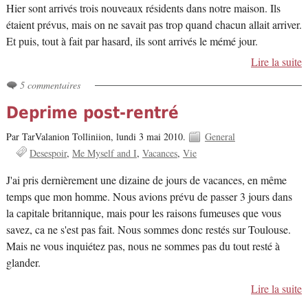
Hier sont arrivés trois nouveaux résidents dans notre maison. Ils
étaient prévus, mais on ne savait pas trop quand chacun allait arriver.
Et puis, tout à fait par hasard, ils sont arrivés le mémé jour.
Lire la suite
5 commentaires
Deprime post-rentré
Par TarValanion Tolliniion,
lundi 3 mai 2010.
General
Desespoir
Me Myself and I
Vacances
Vie
J'ai pris dernièrement une dizaine de jours de vacances, en même
temps que mon homme. Nous avions prévu de passer 3 jours dans
la capitale britannique, mais pour les raisons fumeuses que vous
savez, ca ne s'est pas fait. Nous sommes donc restés sur Toulouse.
Mais ne vous inquiétez pas, nous ne sommes pas du tout resté à
glander.
Lire la suite