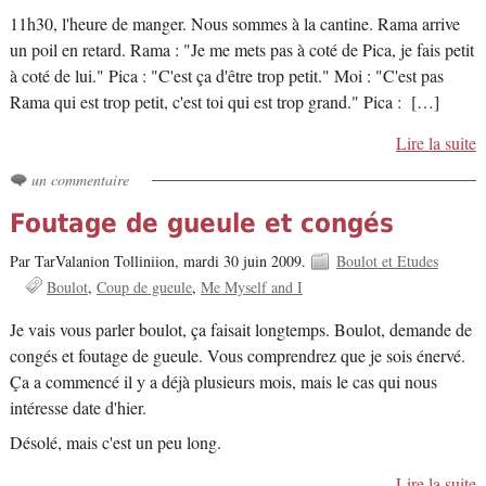
11h30, l'heure de manger. Nous sommes à la cantine. Rama arrive
un poil en retard. Rama : "Je me mets pas à coté de Pica, je fais petit
à coté de lui." Pica : "C'est ça d'être trop petit." Moi : "C'est pas
Rama qui est trop petit, c'est toi qui est trop grand." Pica : […]
Lire la suite
un commentaire
Foutage de gueule et congés
Par TarValanion Tolliniion,
mardi 30 juin 2009.
Boulot et Etudes
Boulot
Coup de gueule
Me Myself and I
Je vais vous parler boulot, ça faisait longtemps. Boulot, demande de
congés et foutage de gueule. Vous comprendrez que je sois énervé.
Ça a commencé il y a déjà plusieurs mois, mais le cas qui nous
intéresse date d'hier.
Désolé, mais c'est un peu long.
Lire la suite